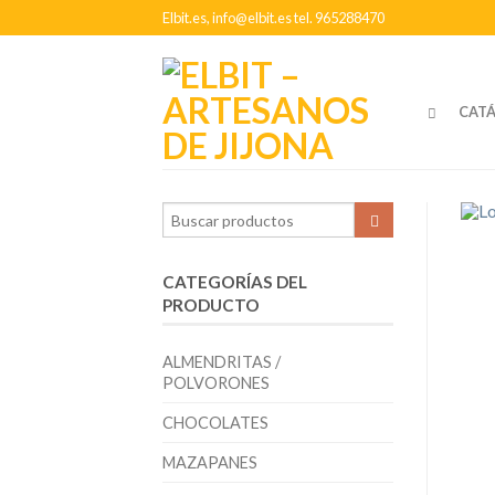
Elbit.es, info@elbit.es tel. 965288470
CAT
CATEGORÍAS DEL
PRODUCTO
ALMENDRITAS /
POLVORONES
CHOCOLATES
MAZAPANES