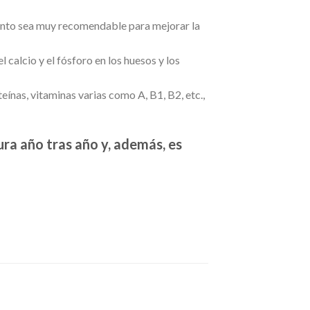
mento sea muy recomendable para mejorar la
calcio y el fósforo en los huesos y los
ínas, vitaminas varias como A, B1, B2, etc.,
ura año tras año y, además, es