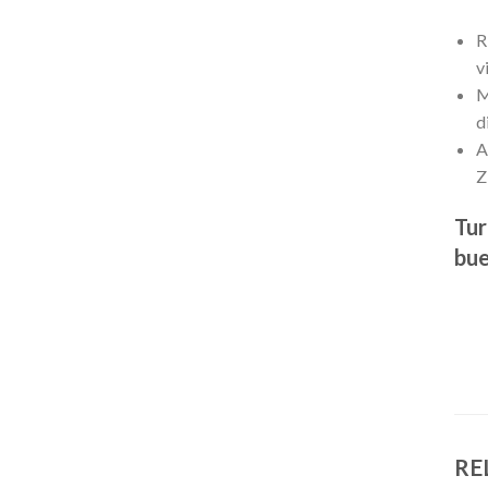
R
v
M
d
A
Z
Tur
bue
RE