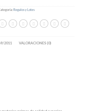
ategoría:
Regalos y Lotes
9/2011
VALORACIONES (0)
 materias primas de calidad superior.