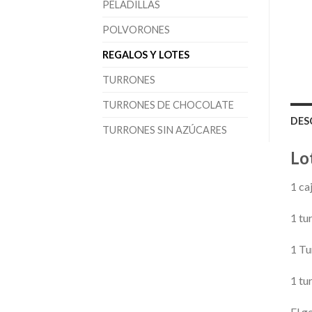
PELADILLAS
POLVORONES
REGALOS Y LOTES
TURRONES
TURRONES DE CHOCOLATE
DES
TURRONES SIN AZÚCARES
Lo
1 ca
1 tu
1 Tu
1 tu
El g