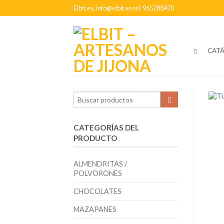
Elbit.es, info@elbit.es tel. 965288470
CAT
CATEGORÍAS DEL
PRODUCTO
ALMENDRITAS /
POLVORONES
CHOCOLATES
MAZAPANES