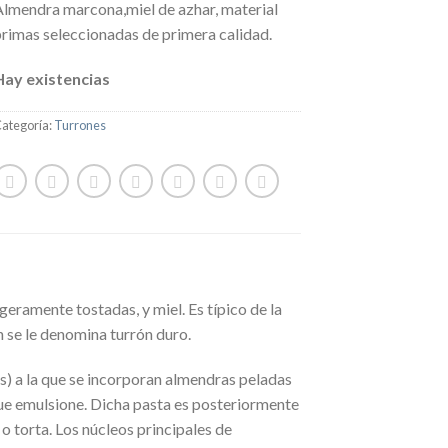
Almendra marcona,miel de azhar, material
primas seleccionadas de primera calidad.
Hay existencias
ategoría:
Turrones
eramente tostadas, y miel. Es típico de la
én se le denomina turrón duro.
s) a la que se incorporan almendras peladas
 que emulsione. Dicha pasta es posteriormente
o torta. Los núcleos principales de